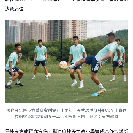
決賽席位。
適逢今年是東方體育會創會九十周年，今季球隊訓練服以至比賽球
衣的會章將會復刻九十年代的設計。圖片來源：東方龍獅
另外東方龍獅亦宣佈，與油麻地天主教小學達成合作協議新