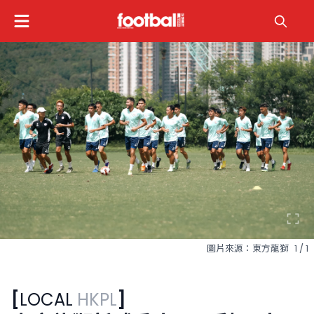
圖片來源：東方龍獅
1 / 1
[
LOCAL
HKPL
]