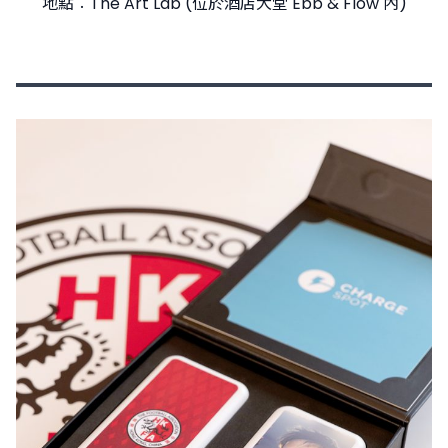
地點︰The Art Lab (位於酒店大堂 Ebb & Flow 內)