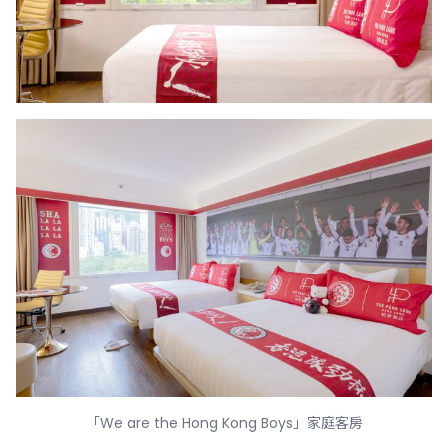
「We are the Hong Kong Boys」家庭客房