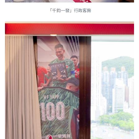
「千鈞一發」行政客房