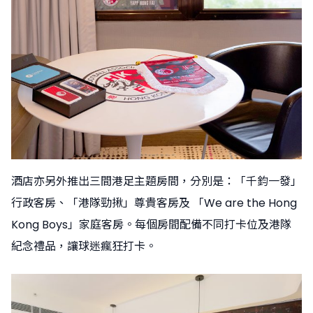
酒店亦另外推出三間港足主題房間，分別是：「千鈞一發」
行政客房、「港隊勁揪」尊貴客房及 「We are the Hong
Kong Boys」家庭客房。每個房間配備不同打卡位及港隊
紀念禮品，讓球迷瘋狂打卡。