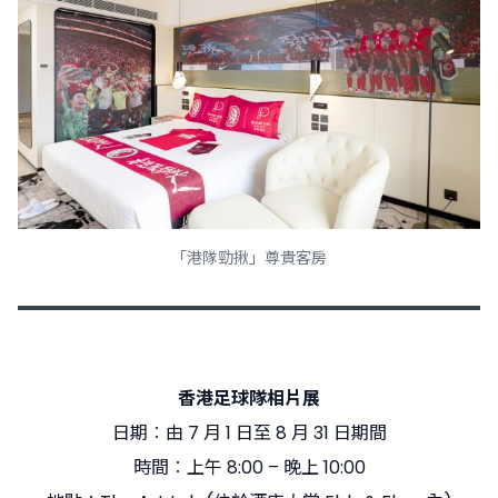
「港隊勁揪」尊貴客房
香港足球隊相片展
日期︰由 7 月 1 日至 8 月 31 日期間
時間︰上午 8:00 – 晚上 10:00