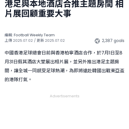
港足與本地酒店合推主題房間 相
片展回顧重要大事
編輯:
Football Weekly Team
2,387 goals
上傳
2025.07.02
/ 更新
2025.07.02
中國香港足球總會日前與香港柏寧酒店合作，於7月1日至8
月31日假其酒店大堂展出相片展，並另外推出港足主題房
間，讓全城一同感受足球熱潮，為即將遠赴韓國出戰東亞盃
的港隊打氣。
Advertisements