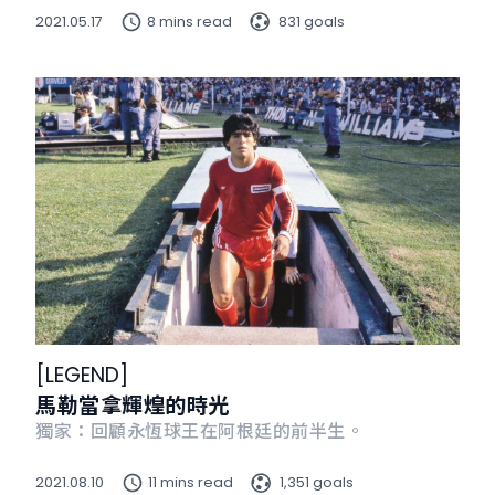
2021.05.17
8 mins read
831 goals
[
LEGEND
]
馬勒當拿輝煌的時光
獨家：回顧永恆球王在阿根廷的前半生。
2021.08.10
11 mins read
1,351 goals