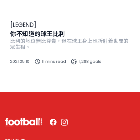
[
LEGEND
]
你不知道的球王比利
比利的地位無比尊貴，但在球王身上也折射着世間的
眾生相。
2021.05.10
11 mins read
1,268 goals
Facebook
Instagram