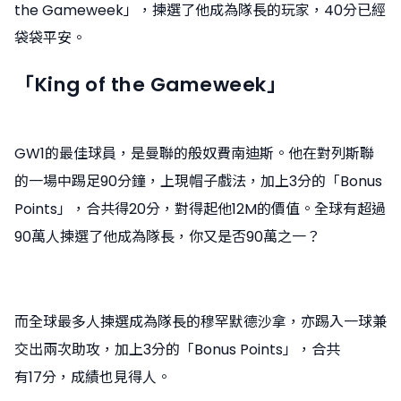
the Gameweek」，揀選了他成為隊長的玩家，40分已經
袋袋平安。
「
King of the Gameweek」
GW1的最佳球員，是曼聯的般奴費南迪斯。他在對列斯聯
的一場中踢足90分鐘，上現帽子戲法，加上3分的「Bonus
Points」，合共得20分，對得起他12M的價值。全球有超過
90萬人揀選了他成為隊長，你又是否90萬之一？
而全球最多人揀選成為隊長的穆罕默德沙拿，亦踢入一球兼
交出兩次助攻，加上3分的「Bonus Points」，合共
有17分，成績也見得人。