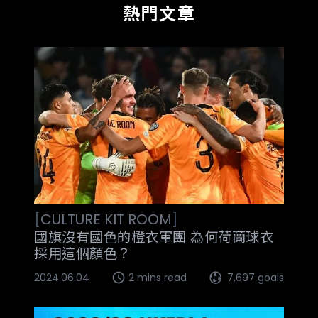
熱門文章
[
CULTURE
KIT ROOM
]
國旗沒有國色的橙衣軍團 為何荷蘭球衣
採用這個顏色？
2024.06.04
2 mins read
7,697 goals