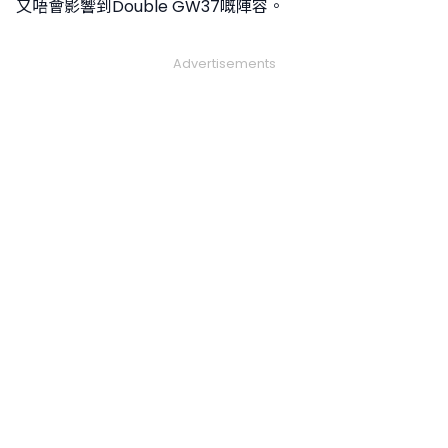
又唔會影響到Double GW37嘅陣容。
Advertisements