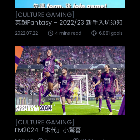
[
CULTURE
GAMING
]
英超Fantasy – 2022/23 新手入坑須知
2022.07.22
4 mins read
6,881 goals
[
CULTURE
GAMING
]
FM2024「末代」小驚喜