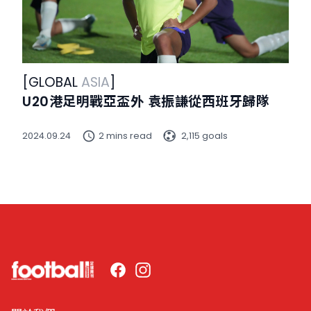
[
GLOBAL
ASIA
]
U20港足明戰亞盃外 袁振謙從西班牙歸隊
2024.09.24
2 mins read
2,115 goals
Facebook
Instagram