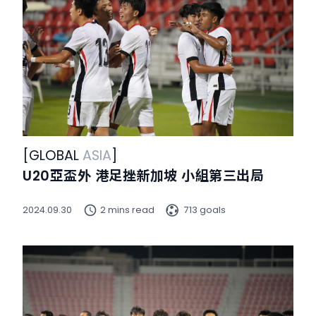
[
GLOBAL
ASIA
]
U20亞盃外 港足挫新加坡 小組第三出局
2024.09.30
2 mins read
713 goals