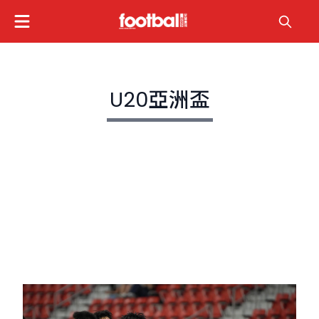
U20亞洲盃