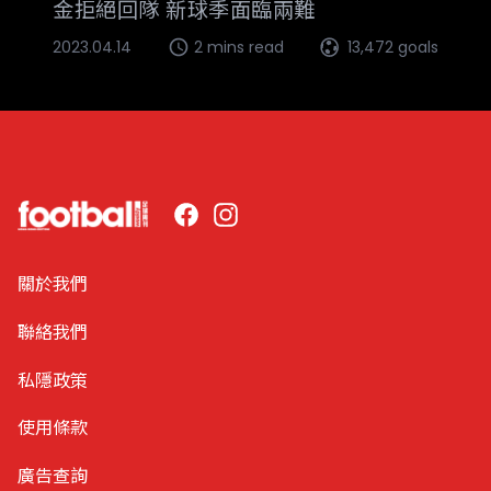
金拒絕回隊 新球季面臨兩難
2023.04.14
2 mins read
13,472 goals
Facebook
Instagram
關於我們
聯絡我們
私隱政策
使用條款
廣告查詢