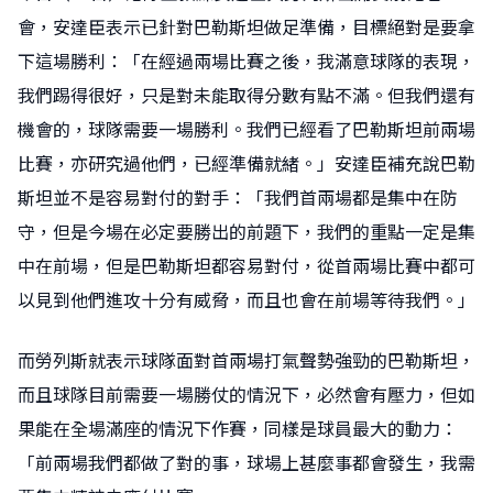
會，安達臣表示已針對巴勒斯坦做足準備，目標絕對是要拿
下這場勝利：「在經過兩場比賽之後，我滿意球隊的表現，
我們踢得很好，只是對未能取得分數有點不滿。但我們還有
機會的，球隊需要一場勝利。我們已經看了巴勒斯坦前兩場
比賽，亦研究過他們，已經準備就緒。」安達臣補充說巴勒
斯坦並不是容易對付的對手：「我們首兩場都是集中在防
守，但是今場在必定要勝出的前題下，我們的重點一定是集
中在前場，但是巴勒斯坦都容易對付，從首兩場比賽中都可
以見到他們進攻十分有威脅，而且也會在前場等待我們。」
而勞列斯就表示球隊面對首兩場打氣聲勢強勁的巴勒斯坦，
而且球隊目前需要一場勝仗的情況下，必然會有壓力，但如
果能在全場滿座的情況下作賽，同樣是球員最大的動力：
「前兩場我們都做了對的事，球場上甚麼事都會發生，我需