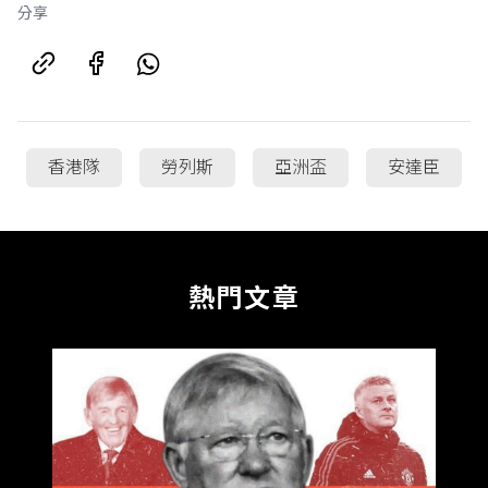
分享
香港隊
勞列斯
亞洲盃
安達臣
熱門文章