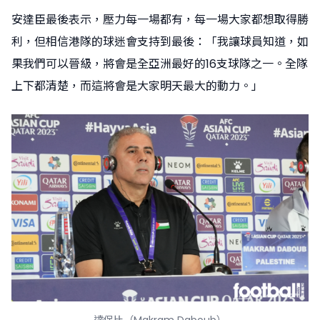
安達臣最後表示，壓力每一場都有，每一場大家都想取得勝
利，但相信港隊的球迷會支持到最後：「我讓球員知道，如
果我們可以晉級，將會是全亞洲最好的16支球隊之一。全隊
上下都清楚，而這將會是大家明天最大的動力。」