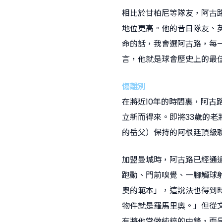
相比於甘柏尼等隊友，阿古
地位更高。他的昔日隊友、
命的話，我會選阿古路，每
言，他就是球會歷史上的最
傷離別
在將近10年的時間裏，阿
立新而得來。即將33歲的老
的岳父）保持的阿根廷頂級
加盟曼城時，阿古路已經通
跑動、門前嗅覺、一腳觸球
奧的範本」，這說法也得到
物件就是羅馬里奧。」但從
有將他當做純粹的中鋒，而