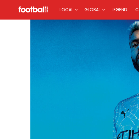
LOCAL
GLOBAL
LEGEND
C