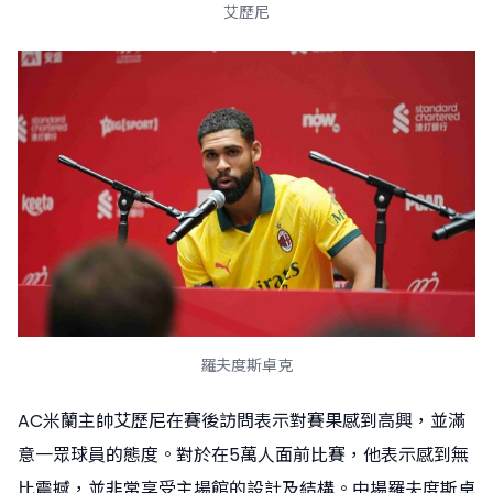
艾歷尼
羅夫度斯卓克
AC米蘭主帥艾歷尼在賽後訪問表示對賽果感到高興，並滿
意一眾球員的態度。對於在5萬人面前比賽，他表示感到無
比震撼，並非常享受主場館的設計及結構。中場羅夫度斯卓