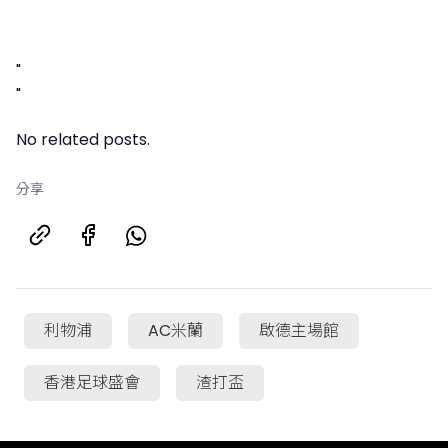
"
"
No related posts.
分享
利物浦
AC米蘭
啟德主場館
香港足球盛會
渣打盃