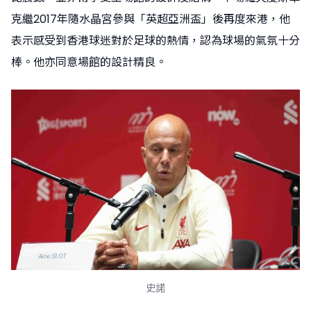
克繼2017年隨水晶宮參與「英超亞洲盃」後再度來港，他
表示感受到香港球迷對於足球的熱情，認為球場的氣氛十分
棒。他亦同意場館的設計精良。
史諾