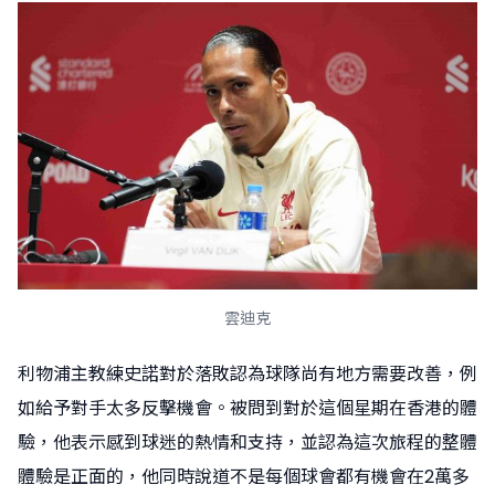
雲迪克
利物浦主教練史諾對於落敗認為球隊尚有地方需要改善，例
如給予對手太多反擊機會。被問到對於這個星期在香港的體
驗，他表示感到球迷的熱情和支持，並認為這次旅程的整體
體驗是正面的，他同時說道不是每個球會都有機會在2萬多