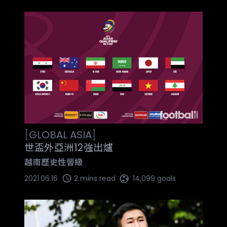
[
GLOBAL
ASIA
]
世盃外亞洲12強出爐
越南歷史性晉級
2021.06.16
2 mins read
14,099 goals