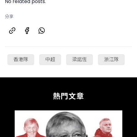
No related posts.
分享
香港隊
中超
梁諾恆
浙江隊
熱門文章