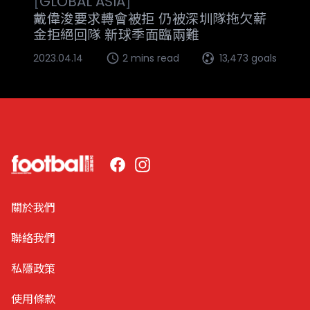
[
GLOBAL
ASIA
]
戴偉浚要求轉會被拒 仍被深圳隊拖欠薪
金拒絕回隊 新球季面臨兩難
2023.04.14
2 mins read
13,473 goals
Facebook
Instagram
關於我們
聯絡我們
私隱政策
使用條款