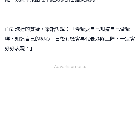
面對球迷的質疑，梁諾恆說：「最緊要自己知道自己做緊
咩，知道自己的初心。日後有機會再代表港隊上陣，一定會
好好表現。」
Advertisements