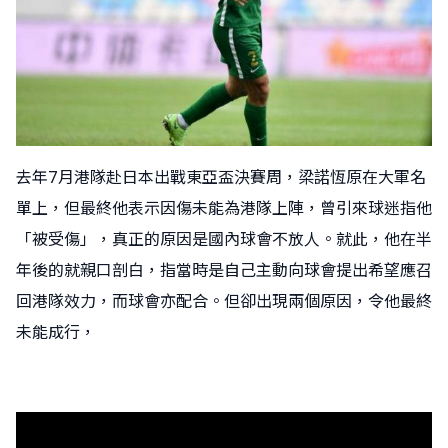
去年7月港隊赴日本出戰東亞盃決賽周，梁諾恆原在大軍名
單上，但最終他表示因傷未能為港隊上陣，曾引來球迷指他
「被受傷」，真正的原因是國內球會不放人。就此，他在半
年後的就親口剖白，指當時是自己主動向球會提出希望應召
回港隊效力，而球會亦配合。但卻出現兩個原因，令他最終
未能成行，