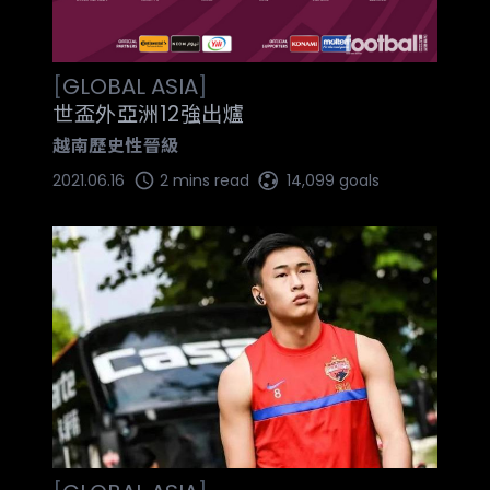
[
GLOBAL
ASIA
]
世盃外亞洲12強出爐
越南歷史性晉級
2021.06.16
2 mins read
14,099 goals