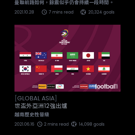
曼聯前路如何，餘震似乎仍會持續一段時間。
2021.10.28
7 mins read
20,324 goals
[
GLOBAL
ASIA
]
世盃外亞洲12強出爐
越南歷史性晉級
2021.06.16
2 mins read
14,098 goals