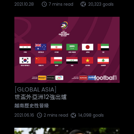
2021.10.28
7 mins read
20,323 goals
[
GLOBAL
ASIA
]
世盃外亞洲12強出爐
越南歷史性晉級
2021.06.16
2 mins read
14,098 goals