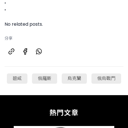
"
"
No related posts.
分享
碧咸
俄羅斯
烏克蘭
俄烏戰鬥
熱門文章