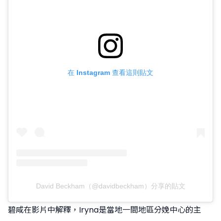
在 Instagram 查看這則貼文
David Beckham（@davidbeckham）分享的貼文
碧咸在影片中解釋，Iryna是當地一間地區分娩中心的主