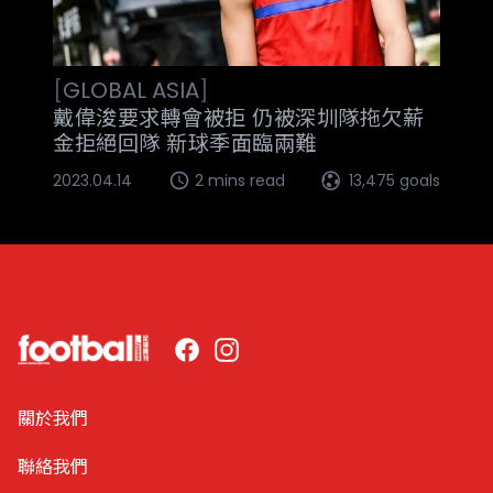
[
GLOBAL
ASIA
]
戴偉浚要求轉會被拒 仍被深圳隊拖欠薪
金拒絕回隊 新球季面臨兩難
2023.04.14
2 mins read
13,475 goals
Facebook
Instagram
關於我們
聯絡我們