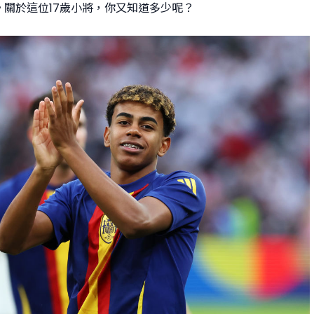
關於這位17歲小將，你又知道多少呢？