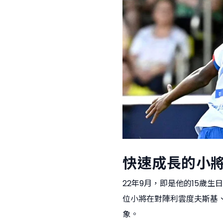
快速成長的小
22年9月，即是他的15歲
位小將在對陣利雲度夫斯基
象。