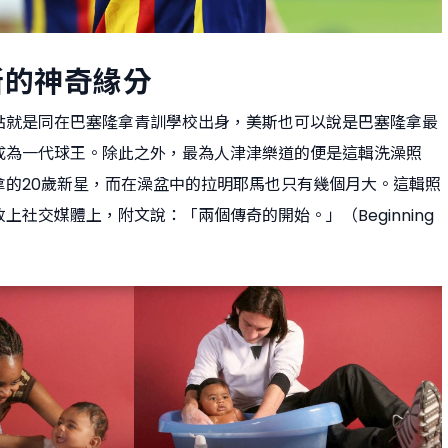
斯的神奇緣分
點就是同在巴塞隆拿青訓學校出身，美斯也可以說是巴塞隆拿最
成為一代球王。除此之外，最為人津津樂道的便是這輯洗澡照
拿的20歲新星，而在澡盆中的拉明耶馬也只有幾個月大。這輯照
上社交媒體上，附文說：「兩個傳奇的開始。」（Beginning