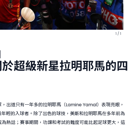
1 / 1
]
關於超級新星拉明耶馬的四
出道只有一年多的拉明耶馬（Lamine Yamal）表現亮眼，
上最年輕的入球者。除了出色的球技，美斯和拉明耶馬在多年前為
成為熱話；賽事期間，功課和考試的難度可能比起足球更大，這