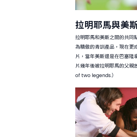
拉明耶馬與美
拉明耶馬和美斯之間的共同
為驕傲的青訓產品，現在更
片，當年美斯還是在巴塞隆
片幾年後被拉明耶馬的父親放
of two legends.）