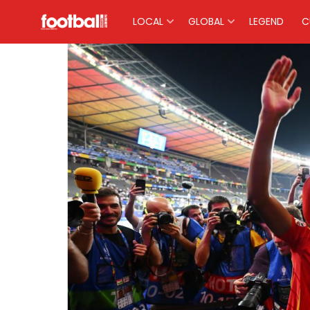
LOCAL
GLOBAL
LEGEND
C