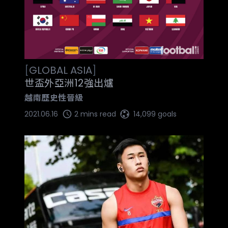
[
GLOBAL
ASIA
]
世盃外亞洲12強出爐
越南歷史性晉級
2021.06.16
2 mins read
14,099 goals