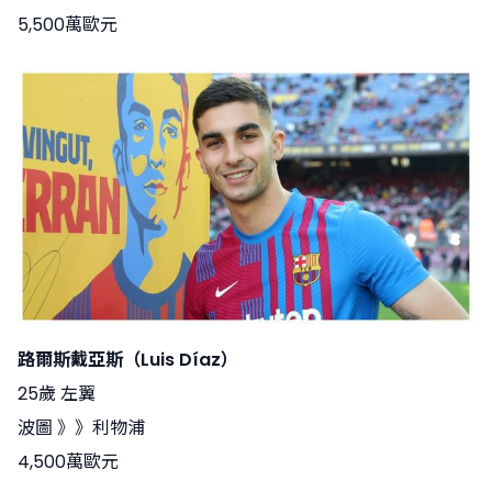
5,500萬歐元
路爾斯戴亞斯（Luis Díaz）
25歲 左翼
波圖 》》利物浦
4,500萬歐元