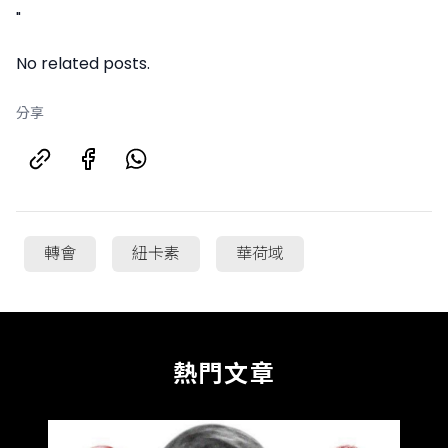
"
No related posts.
分享
轉會
紐卡素
華荷域
熱門文章