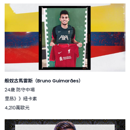
般奴古馬雷斯（Bruno Guimarães）
24歲 防守中場
里昂》》紐卡素
4,210萬歐元