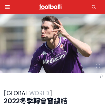
1 / 1
[
GLOBAL
WORLD
]
2022冬季轉會窗總結