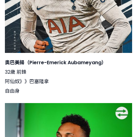
奧巴美揚（Pierre-Emerick Aubameyang）
32歲 前鋒
阿仙奴》》巴塞隆拿
自由身