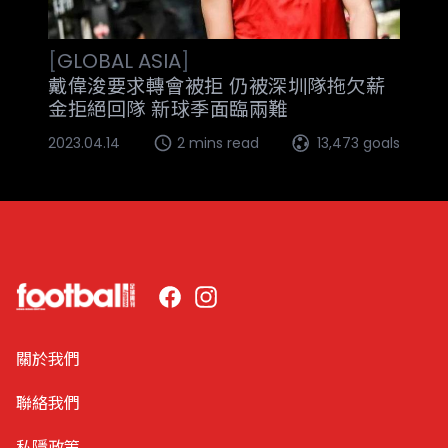
[
GLOBAL
ASIA
]
戴偉浚要求轉會被拒 仍被深圳隊拖欠薪
金拒絕回隊 新球季面臨兩難
2023.04.14
2 mins read
13,473 goals
Facebook
Instagram
關於我們
聯絡我們
私隱政策