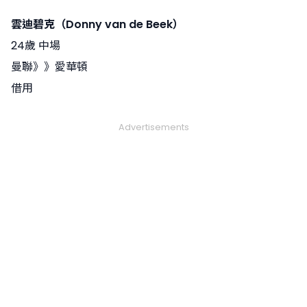
雲迪碧克（Donny van de Beek）
24歲 中場
曼聯》》愛華頓
借用
Advertisements