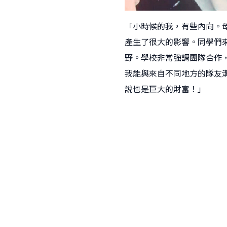
「小時候的我，有些內向。
產生了很大的影響。同學們
野。學校非常強調團隊合作
我能與來自不同地方的隊友
說也是巨大的財富！」