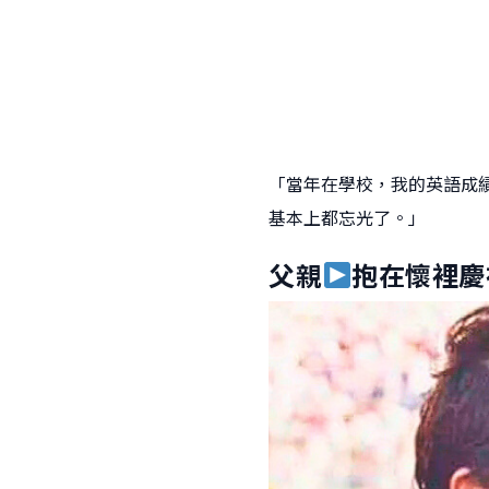
「當年在學校，我的英語成
基本上都忘光了。」
父親
抱在懷裡慶