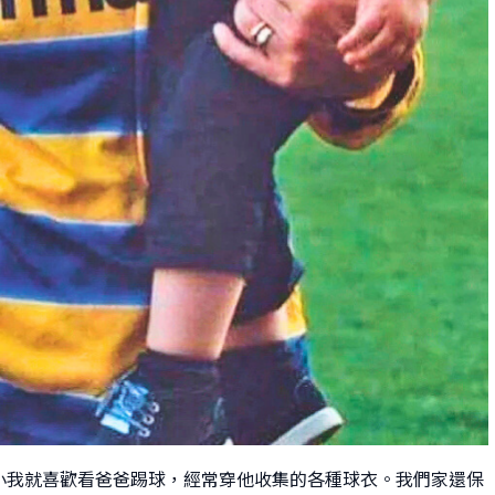
小我就喜歡看爸爸踢球，經常穿他收集的各種球衣。我們家還保