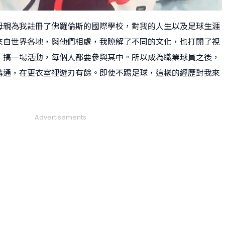
母親為我註冊了佛羅倫斯的國際學校，對我的人生以及足球生涯
來自世界各地，與他們相處，我瞭解了不同的文化，也打開了視
，搞一場活動，每個人都要參與其中。所以成為職業球員之後，
溝通，在更衣室裡遊刃有餘。即使不踢足球，這樣的經歷對我來
Advertisements