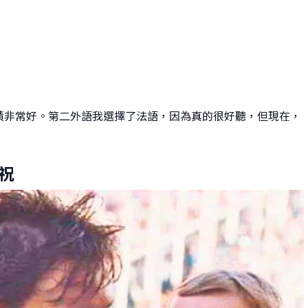
績非常好。第二外語我選擇了法語，因為真的很好聽，但現在，
祝