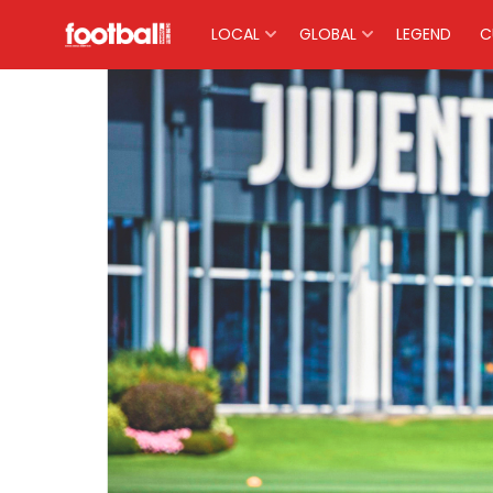
LOCAL
GLOBAL
LEGEND
C