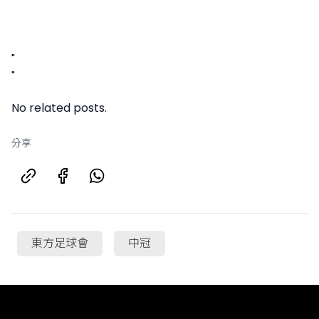
"
"
No related posts.
分享
東方足球會
中冠