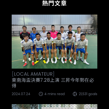
熱門文章
[
LOCAL
AMATEUR
]
東南海盃決賽7.28上演 三昇今年勢在必
得
2024.07.24
4 mins read
21,531 goals