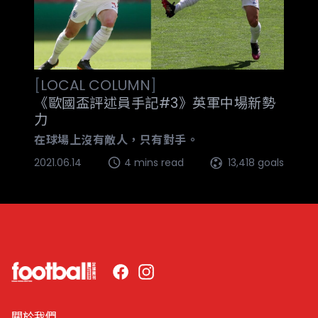
[
LOCAL
COLUMN
]
《歐國盃評述員手記#3》英軍中場新勢
力
在球場上沒有敵人，只有對手。
2021.06.14
4 mins read
13,418 goals
Facebook
Instagram
關於我們