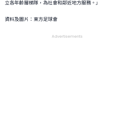
立各年齡層梯隊，為社會和鄰近地方服務。」
資料及圖片：東方足球會
Advertisements