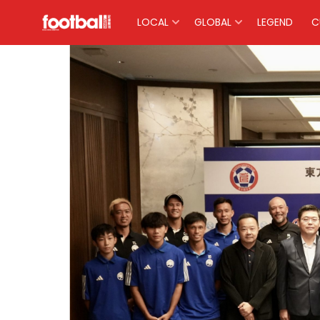
LOCAL
GLOBAL
LEGEND
C