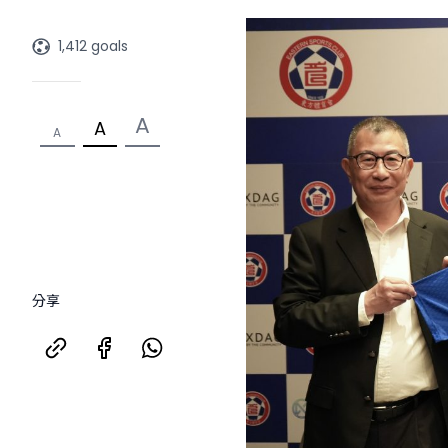
1,412 goals
A
A
A
分享