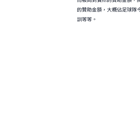
而被問到實際的贊助金額，
的贊助金額，大概佔足球隊
訓等等。