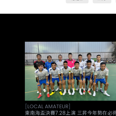
[
LOCAL
AMATEUR
]
東南海盃決賽7.28上演 三昇今年勢在必