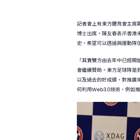
記者會上有東方體育會主席
博士出席。陳友春表示香港未
史，希望可以透過與運動隊
「其實雙方由去年中已經開
會繼續贊助。東方足球隊是
以及過去的好成績，對推廣
何利用Web3.0技術，例如