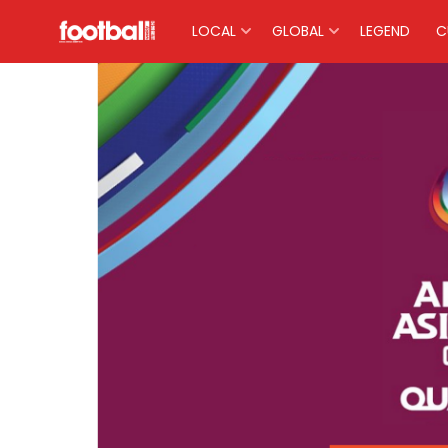
LOCAL
GLOBAL
LEGEND
C