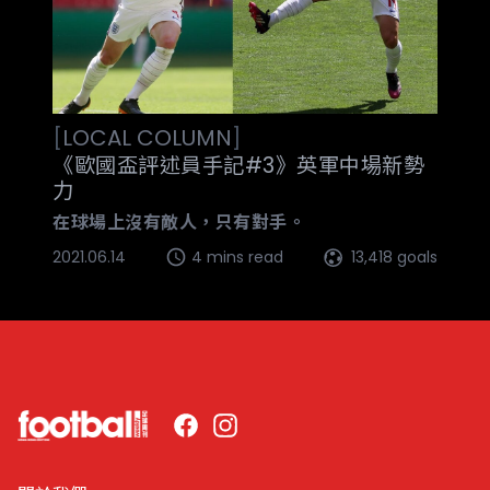
[
LOCAL
COLUMN
]
《歐國盃評述員手記#3》英軍中場新勢
力
在球場上沒有敵人，只有對手。
2021.06.14
4 mins read
13,418 goals
Facebook
Instagram