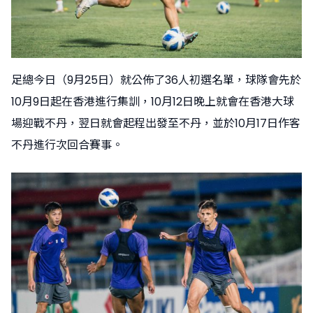
足總今日（9月25日）就公佈了36人初選名單，球隊會先於
10月9日起在香港進行集訓，10月12日晚上就會在香港大球
場迎戰不丹，翌日就會起程出發至不丹，並於10月17日作客
不丹進行次回合賽事。