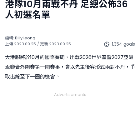
港隊10月兩戰不丹 足總公佈36
人初選名單
編輯:
Billy Ieong
1,354 goals
上傳
2023.09.25
/ 更新
2023.09.25
大港腳將於10月的國際賽周，出戰2026世界盃暨2027亞洲
盃聯合外圍賽第一圈賽事，會以先主後客形式兩對不丹，爭
取出線至下一圈的機會。
Advertisements