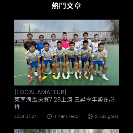
熱門文章
[
LOCAL
AMATEUR
]
東南海盃決賽7.28上演 三昇今年勢在必
得
2024.07.24
4 mins read
21,532 goals