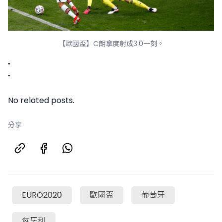
【歐國盃】C朗拿度射成3:0一刻。
"
"
No related posts.
分享
EURO2020
歐國盃
葡萄牙
匈牙利