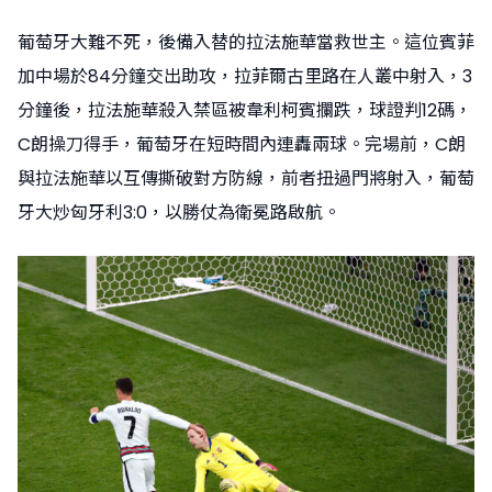
葡萄牙大難不死，後備入替的拉法施華當救世主。這位賓菲
加中場於84分鐘交出助攻，拉菲爾古里路在人叢中射入，3
分鐘後，拉法施華殺入禁區被韋利柯賓攔跌，球證判12碼，
C朗操刀得手，葡萄牙在短時間內連轟兩球。完場前，C朗
與拉法施華以互傳撕破對方防線，前者扭過門將射入，葡萄
牙大炒匈牙利3:0，以勝仗為衛冕路啟航。