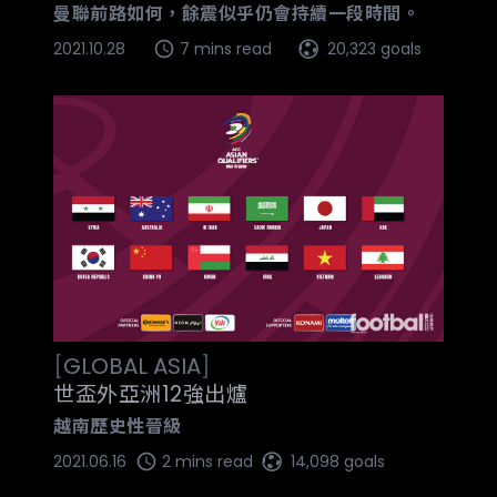
曼聯前路如何，餘震似乎仍會持續一段時間。
2021.10.28
7 mins read
20,323 goals
[
GLOBAL
ASIA
]
世盃外亞洲12強出爐
越南歷史性晉級
2021.06.16
2 mins read
14,098 goals