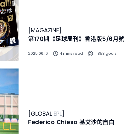
[
MAGAZINE
]
第170期《足球周刊》香港版5/6月號
2025.06.16
4 mins read
1,853 goals
[
GLOBAL
EPL
]
Federico Chiesa 基艾沙的自白