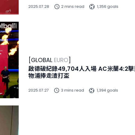
2025.07.28
2 mins read
1,356 goals
[
GLOBAL
EURO
]
啟德破紀錄49,704人入場 AC米蘭4:2
物浦捧走渣打盃
2025.07.27
3 mins read
1,394 goals