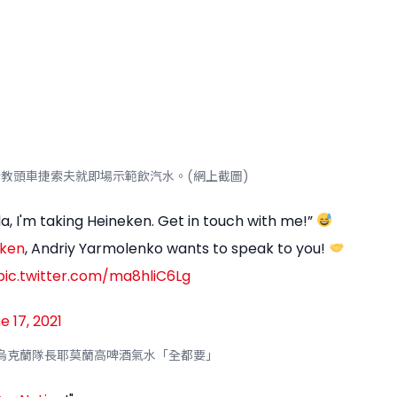
教頭車捷索夫就即場示範飲汽水。(網上截圖)
a, I'm taking Heineken. Get in touch with me!”
ken
, Andriy Yarmolenko wants to speak to you!
pic.twitter.com/ma8hliC6Lg
e 17, 2021
烏克蘭隊長耶莫蘭高啤酒氣水「全都要」