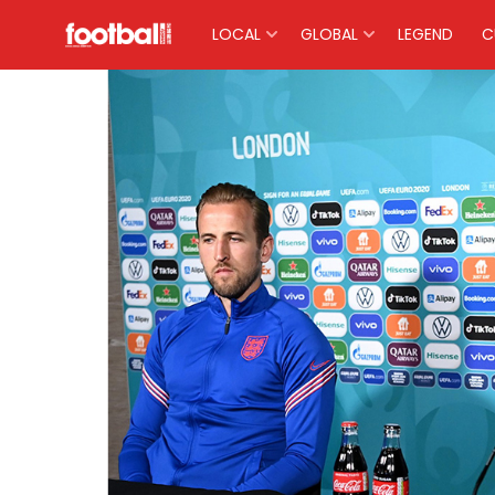
LOCAL
GLOBAL
LEGEND
C