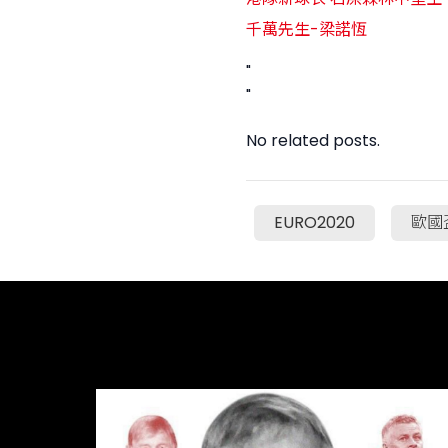
千萬先生-梁諾恆
"
"
No related posts.
EURO2020
歐國