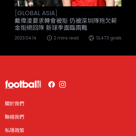
[
GLOBAL
ASIA
]
戴偉浚要求轉會被拒 仍被深圳隊拖欠薪
金拒絕回隊 新球季面臨兩難
2023.04.14
2 mins read
13,473 goals
Facebook
Instagram
關於我們
聯絡我們
私隱政策