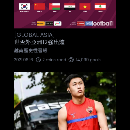
[
GLOBAL
ASIA
]
世盃外亞洲12強出爐
越南歷史性晉級
2021.06.16
2 mins read
14,099 goals