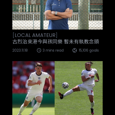
[
LOCAL
AMATEUR
]
古烈治來港今與孩同樂 暫未有執教念頭
2023.11.18
3 mins read
15,106 goals