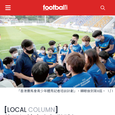
「香港賽馬會青少年體育記者培訓計劃」。轉眼做到第8屆。
1 / 1
[
LOCAL
COLUMN
]