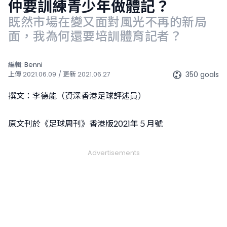
仲要訓練青少年做體記？
既然市場在變又面對風光不再的新局
面，我為何還要培訓體育記者？
編輯:
Benni
350 goals
上傳
2021.06.09
/ 更新
2021.06.27
撰文：李德能（資深香港足球評述員）
原文刊於《足球周刊》香港版2021年５月號
Advertisements