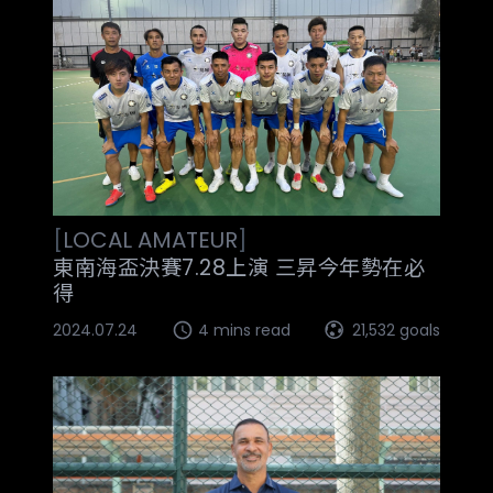
[
LOCAL
AMATEUR
]
東南海盃決賽7.28上演 三昇今年勢在必
得
2024.07.24
4 mins read
21,532 goals