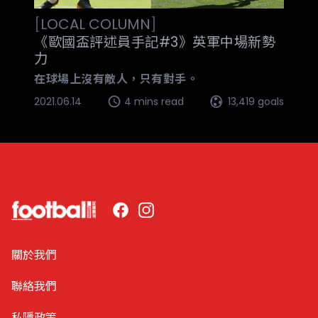
[
LOCAL
COLUMN
]
《歐國盃評述員手記#3》英軍中場新勢
力
在球場上沒有敵人，只有對手。
2021.06.14
4 mins read
13,419 goals
Facebook
Instagram
關於我們
聯絡我們
私隱政策