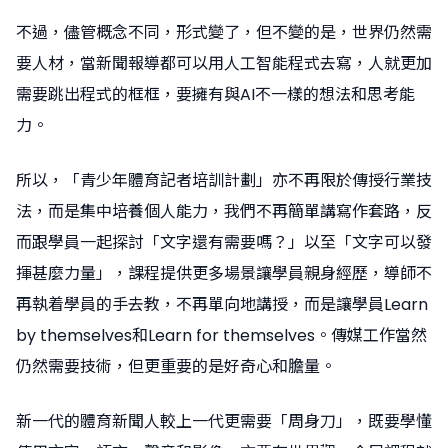
不過，儘管概念不同，形式變了，但不變的是，世界仍然需
要人材，當新聞報導都可以用人工智能程式去寫，人就更加
需要跳出程式的框框，要擁有與AI不一樣的想法和思考能
力。
所以，「青少年體育記者培訓計劃」亦不再限於傳授行業技
法，而是集中培養個人能力，我們不再簡單講寫作套路，反
而跟學員一起探討「文字還有需要嗎？」以至「文字可以發
揮甚麼力量」，課程提供更多場景讓學員親身經歷，導師不
再執着學員的手去教，不再單向地講授，而是讓學員Learn
by themselves和Learn for themselves。傳媒工作當然
仍然需要技術，但更重要的是好奇心和膽量。
新一代的體育新聞人較上一代更需要「周身刀」，既要學懂