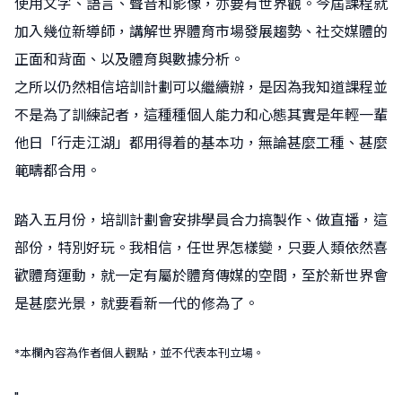
使用文字、語言、聲音和影像，亦要有世界觀。今屆課程就
加入幾位新導師，講解世界體育市場發展趨勢、社交媒體的
正面和背面、以及體育與數據分析。
之所以仍然相信培訓計劃可以繼續辦，是因為我知道課程並
不是為了訓練記者，這種種個人能力和心態其實是年輕一輩
他日「行走江湖」都用得着的基本功，無論甚麼工種、甚麼
範疇都合用。
踏入五月份，培訓計劃會安排學員合力搞製作、做直播，這
部份，特別好玩。我相信，任世界怎樣變，只要人類依然喜
歡體育運動，就一定有屬於體育傳媒的空間，至於新世界會
是甚麼光景，就要看新一代的修為了。
*本欄內容為作者個人觀點，並不代表本刊立場。
"