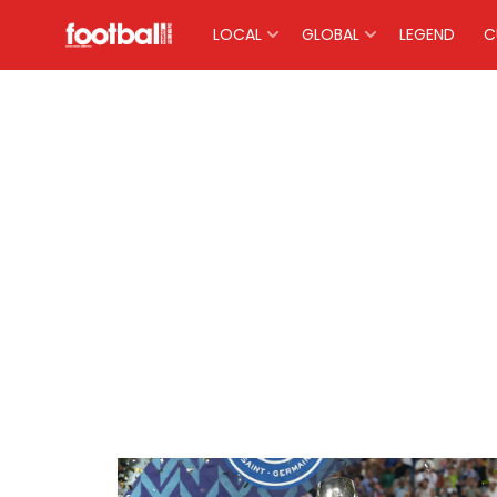
LOCAL
GLOBAL
LEGEND
C