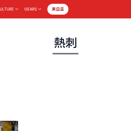
ULTURE
GEARS
東亞盃
熱刺